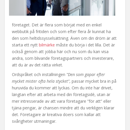
företaget. Det är flera som börjat med en enkel
webbutik på fritiden och som efter flera år kunnat ha
den som heltidssysselsättning. Även om din dröm är att
starta ett nytt
bilmärke
måste du börja i det lilla. Det är
också genom att jobba här och nu som du kan visa
andra, som blivande företagspartners och investerare,
att du är av det rätta virket.
Ordspråket och inställningen
”Den som gapar efter
mycket mister ofta hela stycket”
, passar mycket bra in på
huruvida du kommer att lyckas. Om du inte har drivet,
längtan efter att arbeta med din företagsidé, utan är
mer intresserade av att vara företagare ”för att” eller
tjäna pengar, är chansen mindre att du verkligen klarar
det. Företagare är kreativa doers som kallar att
svårigheter utmaningar.