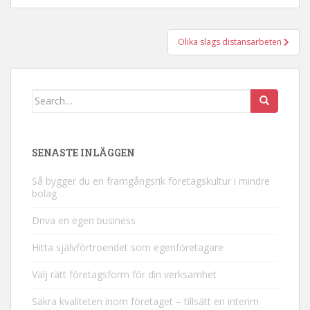
Inläggsnavigering
Olika slags distansarbeten
Search
for:
SENASTE INLÄGGEN
Så bygger du en framgångsrik företagskultur i mindre
bolag
Driva en egen business
Hitta självförtroendet som egenföretagare
Välj rätt företagsform för din verksamhet
Säkra kvaliteten inom företaget – tillsätt en interim