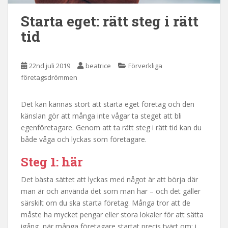
Starta eget: rätt steg i rätt
tid
22nd juli 2019
beatrice
Förverkliga
företagsdrömmen
Det kan kännas stort att starta eget företag och den
känslan gör att många inte vågar ta steget att bli
egenföretagare. Genom att ta rätt steg i rätt tid kan du
både våga och lyckas som företagare.
Steg 1: här
Det bästa sättet att lyckas med något är att börja där
man är och använda det som man har – och det gäller
särskilt om du ska starta företag. Många tror att de
måste ha mycket pengar eller stora lokaler för att sätta
igång, när många företagare startat precis tvärt om: i